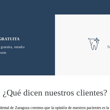
 GRATUITA
gratuita, estudio
Te
oste.
¿Qué dicen nuestros clientes?
 dental de Zaragoza creemos que la opinión de nuestros pacientes es la