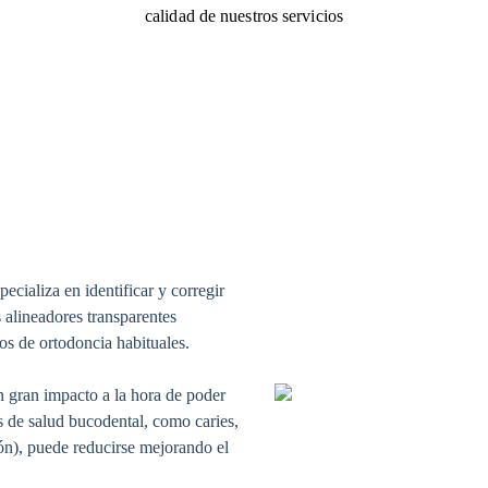
calidad de nuestros servicios
ecializa en identificar y corregir
 alineadores transparentes
tos de ortodoncia habituales.
un gran impacto a la hora de poder
s de salud bucodental, como caries,
ón), puede reducirse mejorando el