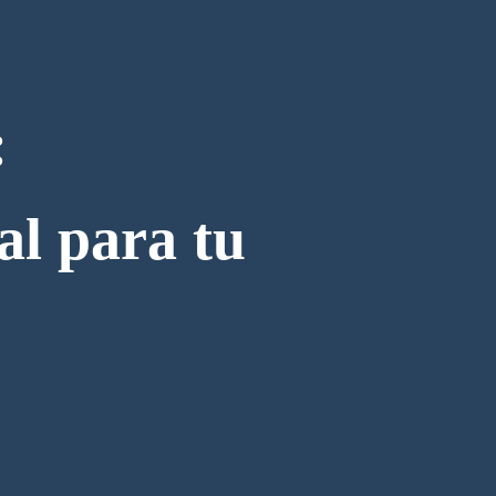
:
al para tu