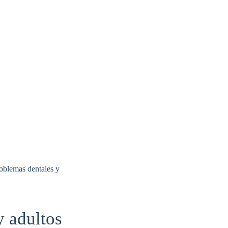
roblemas dentales y
y adultos