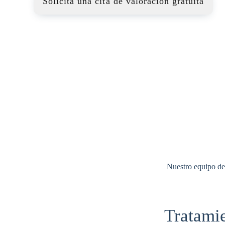
Solicita una cita de valoración gratuita
Nuestro equipo de 
Tratamie