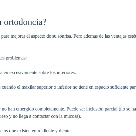
a ortodoncia?
ara mejorar el aspecto de su sonrisa. Pero además de las ventajas estét
tes problemas:
alen excesivamente sobre los inferiores.
 cuando el maxilar superior o inferior no tiene en espacio suficiente pa
ue no han emergido completamente. Puede ser inclusión parcial (no se ha
hueso y no llega a contactar con la mucosa).
ios que existen entre diente y diente.