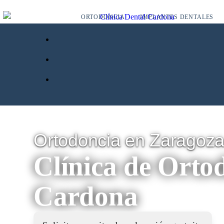
ORTODONCIA
IMPLANTES DENTALES
Ortodoncia en Zaragoz
Clínica de Orto
Cardona