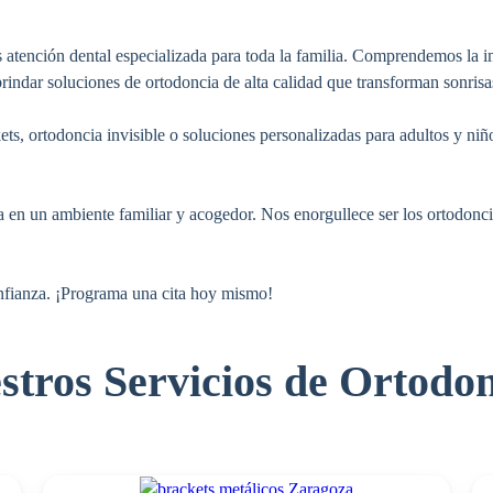
atención dental especializada para toda la familia. Comprendemos la im
indar soluciones de ortodoncia de alta calidad que transforman sonrisas
ts, ortodoncia invisible o soluciones personalizadas para adultos y niño
 en un ambiente familiar y acogedor. Nos enorgullece ser los ortodonc
nfianza. ¡Programa una cita hoy mismo!
stros Servicios de Ortodon