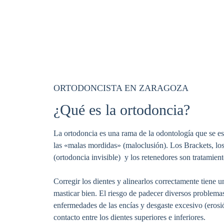
ORTODONCISTA EN ZARAGOZA
¿Qué es la ortodoncia?
La ortodoncia es una rama de la odontología que se esp
las «malas mordidas» (maloclusión). Los Brackets, los
(ortodoncia invisible) y los retenedores son tratamien
Corregir los dientes y alinearlos correctamente tiene 
masticar bien. El riesgo de padecer diversos problema
enfermedades de las encías y desgaste excesivo (erosi
contacto entre los dientes superiores e inferiores.