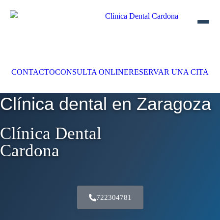
CONTACTO
CONSULTA ONLINE
RESERVAR UNA CITA
Clínica dental en Zaragoza
Clínica Dental
Cardona
722304781