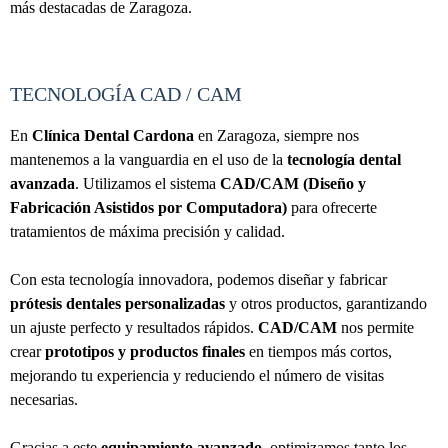
más destacadas de Zaragoza.
TECNOLOGÍA CAD / CAM
En
Clínica Dental Cardona
en Zaragoza, siempre nos
mantenemos a la vanguardia en el uso de la
tecnología dental
avanzada
. Utilizamos el sistema
CAD/CAM (Diseño y
Fabricación Asistidos por Computadora)
para ofrecerte
tratamientos de máxima precisión y calidad.
Con esta tecnología innovadora, podemos diseñar y fabricar
prótesis dentales personalizadas
y otros productos, garantizando
un ajuste perfecto y resultados rápidos.
CAD/CAM
nos permite
crear
prototipos y productos finales
en tiempos más cortos,
mejorando tu experiencia y reduciendo el número de visitas
necesarias.
Gracias a este
equipamiento avanzado
, optimizamos tanto los