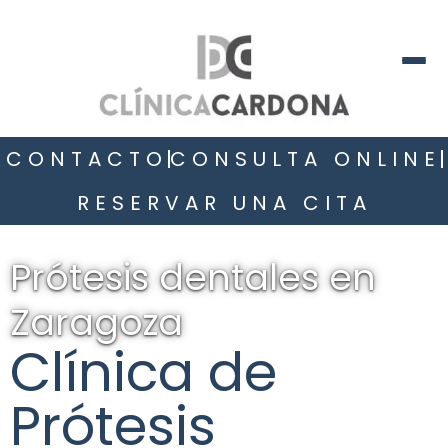
CONTACTO
CONSULTA ONLINE
RESERVAR UNA CITA
Prótesis dentales en
Zaragoza
Clínica de
Prótesis