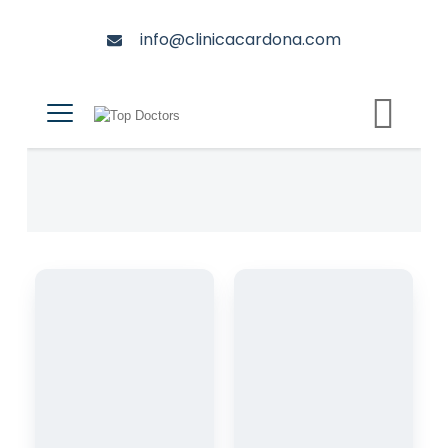
info@clinicacardona.com