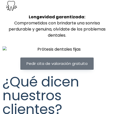
Longevidad garantizada:
Comprometidos con brindarte una sonrisa
perdurable y genuina, olvídate de los problemas
dentales.
Pedir cita de valoración gratuita
¿Qué dicen
nuestros
clientes?