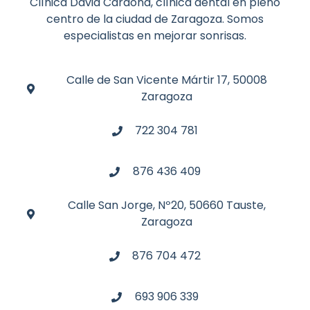
Clínica David Cardona, clínica dental en pleno
centro de la ciudad de Zaragoza. Somos
especialistas en mejorar sonrisas.
Calle de San Vicente Mártir 17, 50008
Zaragoza
722 304 781
876 436 409
Calle San Jorge, Nº20, 50660 Tauste,
Zaragoza
876 704 472
693 906 339