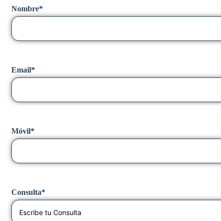
Nombre*
Email*
Móvil*
Consulta*