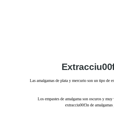
Extracciu00
Las amalgamas de plata y mercurio son un tipo de e
Los empastes de amalgama son oscuros y muy vi
extracciu00f3n de amalgamas y