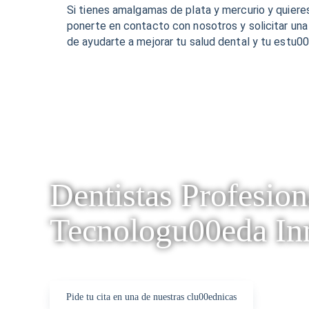
Si tienes amalgamas de plata y mercurio y quieres
ponerte en contacto con nosotros y solicitar un
de ayudarte a mejorar tu salud dental y tu estu00
Dentistas Profesion
Tecnologu00eda In
Pide tu cita en una de nuestras clu00ednicas