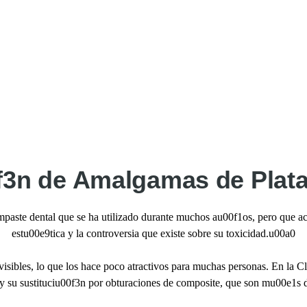
f3n de Amalgamas de Plata
mpaste dental que se ha utilizado durante muchos au00f1os, pero que ac
estu00e9tica y la controversia que existe sobre su toxicidad.u00a0
sibles, lo que los hace poco atractivos para muchas personas. En la 
 su sustituciu00f3n por obturaciones de composite, que son mu00e1s d