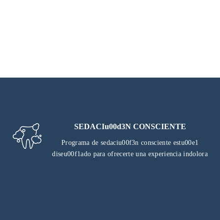
SEDACIu00d3N CONSCIENTE
Programa de sedaciu00f3n consciente estu00e1
diseu00f1ado para ofrecerte una experiencia indolora