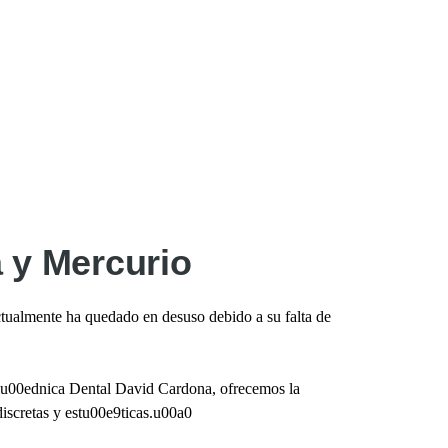
 y Mercurio
tualmente ha quedado en desuso debido a su falta de
Clu00ednica Dental David Cardona, ofrecemos la
iscretas y estu00e9ticas.u00a0