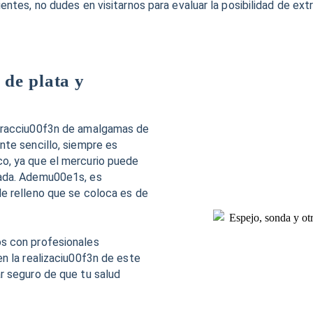
ntes, no dudes en visitarnos para evaluar la posibilidad de ext
de plata y
xtracciu00f3n de amalgamas de
nte sencillo, siempre es
o, ya que el mercurio puede
uada. Ademu00e1s, es
e relleno que se coloca es de
s con profesionales
en la realizaciu00f3n de este
r seguro de que tu salud