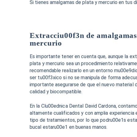
Si tienes amalgamas de plata y mercurio en tus die
Extracciu00f3n de amalgamas 
mercurio
Es importante tener en cuenta que, aunque la e
plata y mercurio sea un procedimiento relativame
recomendable realizarlo en un entorno mu00e9dic
ser tu00f3xico si no se manipula de forma adec
importante asegurarse de que el nuevo material d
calidad y biocompatible.
En la Clu00ednica Dental David Cardona, contamo
altamente cualificados y con amplia experiencia 
tipo de tratamientos, por lo que podru00e1s esta
bucal estaru00e1 en buenas manos.