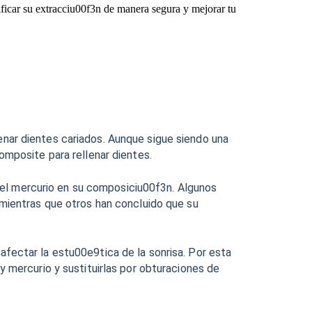
ficar su extracciu00f3n de manera segura y mejorar tu
ar dientes cariados. Aunque sigue siendo una
mposite para rellenar dientes.
 del mercurio en su composiciu00f3n. Algunos
mientras que otros han concluido que su
ectar la estu00e9tica de la sonrisa. Por esta
 mercurio y sustituirlas por obturaciones de