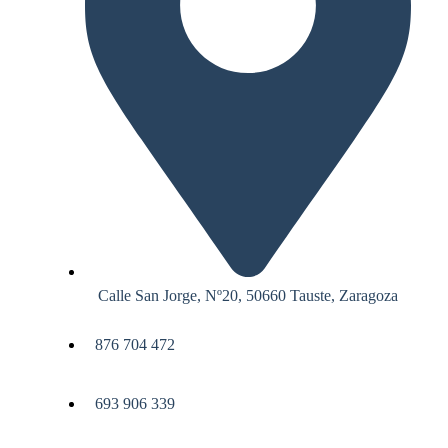
Calle San Jorge, Nº20, 50660 Tauste, Zaragoza
876 704 472
693 906 339