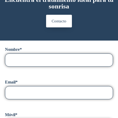
sonrisa
Contacto
Nombre*
Email*
Móvil*