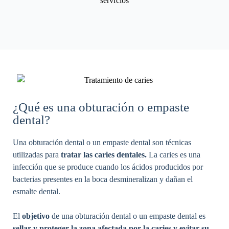
servicios
¿Qué es una obturación o empaste
dental?​
Una obturación dental o un empaste dental son técnicas
utilizadas para
tratar las caries dentales.
La caries es una
infección que se produce cuando los ácidos producidos por
bacterias presentes en la boca desmineralizan y dañan el
esmalte dental.
El
objetivo
de una obturación dental o un empaste dental es
sellar y proteger la zona afectada por la caries y evitar su