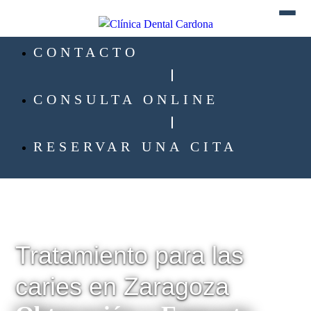
CONTACTO
CONSULTA ONLINE
RESERVAR UNA CITA
Tratamiento para las
caries en Zaragoza