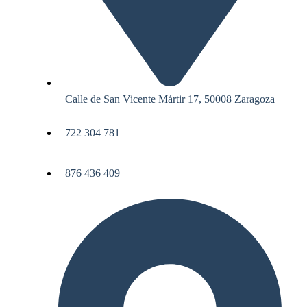
Calle de San Vicente Mártir 17, 50008 Zaragoza
722 304 781
876 436 409