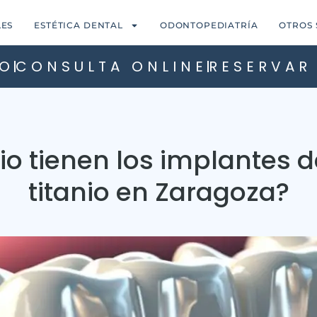
LES
ESTÉTICA DENTAL
ODONTOPEDIATRÍA
OTROS 
O
CONSULTA ONLINE
RESERVAR
io tienen los implantes d
titanio en Zaragoza?