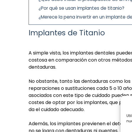
¿Por qué se usan implantes de titanio?
¿Merece la pena invertir en un implante d
Implantes de Titanio
A simple vista, los implantes dentales pued
costosa en comparación con otros método
dentaduras.
No obstante, tanto las dentaduras como los 
reparaciones o sustituciones cada 5 o 10 año
asociados con este tipo de cuidado pueden 
costes de optar por los implantes, que pueden
da el cuidado adecuado.
Uti
nue
Además, los implantes previenen el deterioro
no se logra con dentaduras ni puentes.