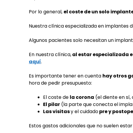
Por lo general,
el coste de un solo implant
Nuestra clínica especializada en implantes 
Algunos pacientes solo necesitan un implant
En nuestra clínica,
al estar especializada 
aquí
.
Es importante tener en cuenta
hay otros g
hora de pedir presupuesto:
El coste de
la corona
(el diente en sí
El pilar
(la parte que conecta el impla
L
as visitas
y el cuidado
pre y postope
Estos gastos adicionales que no suelen estar 