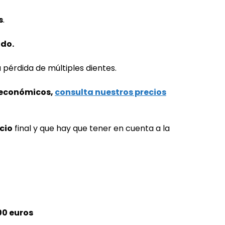
s
.
ido.
 pérdida de múltiples dientes.
económicos,
consulta nuestros precios
cio
final y que hay que tener en cuenta a la
00 euros