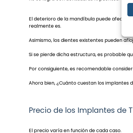
El deterioro de la mandíbula puede afectar l
realmente es.
Asimismo, los dientes existentes pueden aflo
Si se pierde dicha estructura, es probable q
Por consiguiente, es recomendable considera
Ahora bien, ¿Cuánto cuestan los implantes 
Precio de los Implantes de T
El precio varía en función de cada caso.