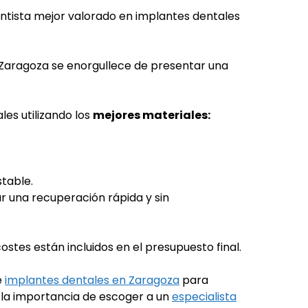
dentista mejor valorado en implantes dentales
 Zaragoza se enorgullece de presentar una
es utilizando los
mejores materiales:
stable.
r una recuperación rápida y sin
stes están incluidos en el presupuesto final.
e
implantes dentales en Zaragoza
para
y la importancia de escoger a un
especialista