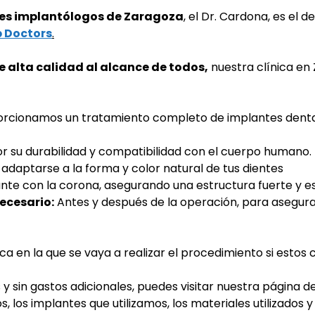
es implantólogos de Zaragoza
, e
l Dr. Cardona, es el 
 Doctors
.
e alta calidad al alcance de todos,
nuestra clínica en
orcionamos un tratamiento completo de implantes dental
 su durabilidad y compatibilidad con el cuerpo humano.
adaptarse a la forma y color natural de tus dientes
ante con la corona, asegurando una estructura fuerte y e
necesario:
Antes y después de la operación, para asegura
en la que se vaya a realizar el procedimiento si estos co
 y sin gastos adicionales, puedes visitar nuestra página d
 los implantes que utilizamos, los materiales utilizados 