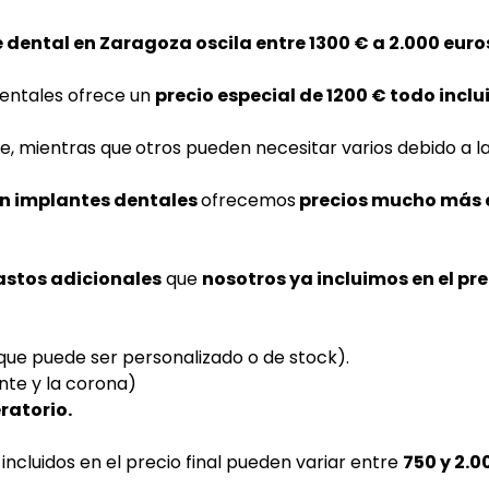
e dental en Zaragoza oscila entre 1300 € a 2.000 euro
dentales ofrece un
precio especial de 1200 € todo inclu
e, mientras que
otros pueden necesitar varios
debido a la
en implantes dentales
ofrecemos
precios mucho más 
astos adicionales
que
nosotros ya incluimos en el pre
, que puede ser personalizado o de stock).
nte y la corona)
ratorio.
incluidos en el precio final pueden variar entre
750 y 2.0