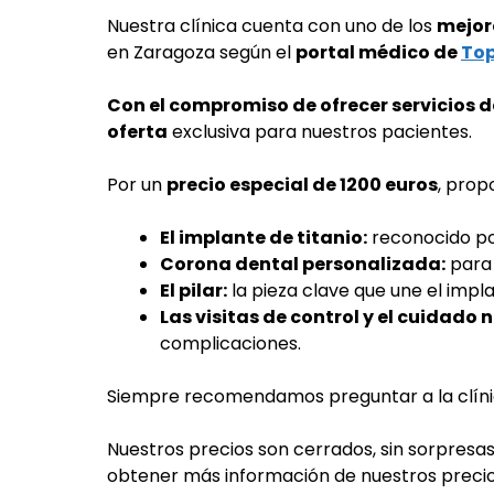
Nuestra clínica cuenta con uno de los
mejor
en Zaragoza según el
portal médico de
Top
Con el compromiso de ofrecer servicios d
oferta
exclusiva para nuestros pacientes.
Por un
precio especial de 1200 euros
, prop
El implante de titanio:
reconocido por
Corona dental personalizada:
para 
El pilar:
la pieza clave que une el impl
Las visitas de control y el cuidado 
complicaciones.
Siempre recomendamos preguntar a la clínica 
Nuestros precios son cerrados, sin sorpresas
obtener más información de nuestros precios,