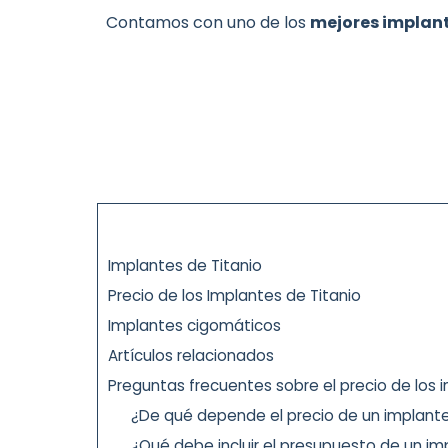
Contamos con uno de los
mejores implan
Implantes de Titanio
Precio de los Implantes de Titanio
Implantes cigomáticos
Artículos relacionados
Preguntas frecuentes sobre el precio de los 
¿De qué depende el precio de un implant
¿Qué debe incluir el presupuesto de un im