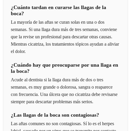
¿Cuánto tardan en curarse las llagas de la
boca?
La mayoría de las aftas se curan solas en una o dos
semanas. Si una llaga dura más de tres semanas, conviene
que la revise un profesional para descartar otras causas.
Mientras cicatriza, los tratamientos tópicos ayudan a aliviar
el dolor.
¿Cuándo hay que preocuparse por una llaga en
la boca?
Acude al dentista si la llaga dura más de dos o tres
semanas, es muy grande o dolorosa, sangra o reaparece
con frecuencia. Una úlcera que no cicatriza debe revisarse
siempre para descartar problemas más serios.
¿Las llagas de la boca son contagiosas?
Las aftas comunes no son contagiosas. Sí lo es el herpes
labial, causado por un virus que se transmite por contacto.