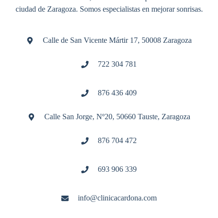
ciudad de Zaragoza. Somos especialistas en mejorar sonrisas.
Calle de San Vicente Mártir 17, 50008 Zaragoza
722 304 781
876 436 409
Calle San Jorge, Nº20, 50660 Tauste, Zaragoza
876 704 472
693 906 339
info@clinicacardona.com