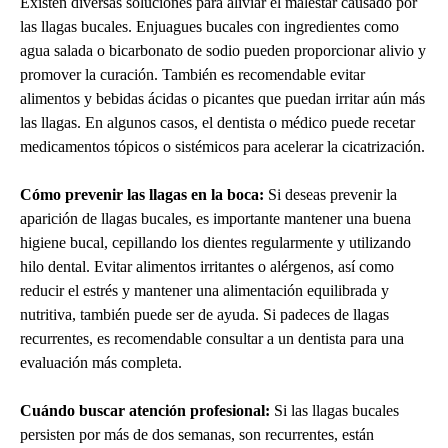
Existen diversas soluciones para aliviar el malestar causado por
las llagas bucales. Enjuagues bucales con ingredientes como
agua salada o bicarbonato de sodio pueden proporcionar alivio y
promover la curación. También es recomendable evitar
alimentos y bebidas ácidas o picantes que puedan irritar aún más
las llagas. En algunos casos, el dentista o médico puede recetar
medicamentos tópicos o sistémicos para acelerar la cicatrización.
Cómo prevenir las llagas en la boca:
Si deseas prevenir la
aparición de llagas bucales, es importante mantener una buena
higiene bucal, cepillando los dientes regularmente y utilizando
hilo dental. Evitar alimentos irritantes o alérgenos, así como
reducir el estrés y mantener una alimentación equilibrada y
nutritiva, también puede ser de ayuda. Si padeces de llagas
recurrentes, es recomendable consultar a un dentista para una
evaluación más completa.
Cuándo buscar atención profesional:
Si las llagas bucales
persisten por más de dos semanas, son recurrentes, están