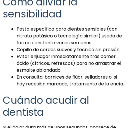
Cómo aliviar la
sensibilidad
Pasta específica para dientes sensibles (con
nitrato potásico o tecnología similar) usada de
forma constante varias semanas.
Cepillo de cerdas suaves y técnica sin presión.
Evitar enjuagar inmediatamente tras comer
ácido (cítricos, refrescos) para no arrastrar el
esmalte ablandado.
En consulta: barnices de flúor, selladores o, si
hay recesión marcada, tratamiento de la encía.
Cuándo acudir al
dentista
Si el dolor dura más de unos segundos, aparece de