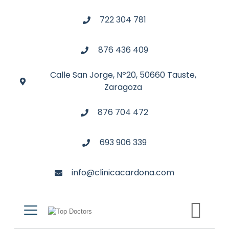
722 304 781
876 436 409
Calle San Jorge, Nº20, 50660 Tauste,
Zaragoza
876 704 472
693 906 339
info@clinicacardona.com