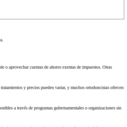
ra.
nible o aprovechar cuentas de ahorro exentas de impuestos. Otras
 tratamientos y precios pueden variar, y muchos ortodoncistas ofrecen
isponibles a través de programas gubernamentales o organizaciones sin