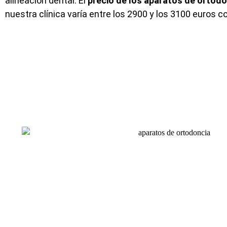
alineación dental. El
precio de los aparatos de ortod
nuestra clínica varía entre los 2900 y los 3100 euros c