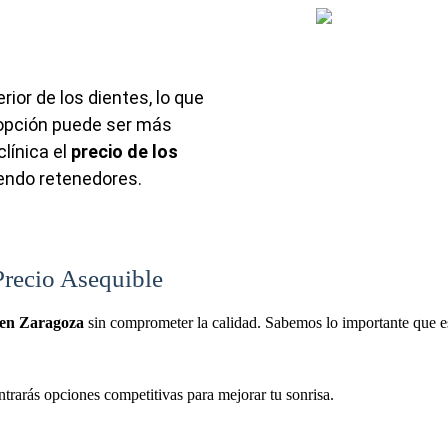
ior de los dientes, lo que
 opción puede ser más
línica el
precio de los
yendo retenedores.
Precio Asequible
 en Zaragoza
sin comprometer la calidad. Sabemos lo importante que es
ontrarás opciones competitivas para mejorar tu sonrisa.