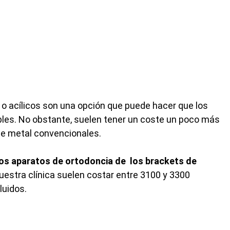
 o acílicos son una opción que puede hacer que los
les. No obstante, suelen tener un coste un poco más
de metal convencionales.
los aparatos de ortodoncia de los brackets de
uestra clínica suelen costar entre 3100 y 3300
luidos.