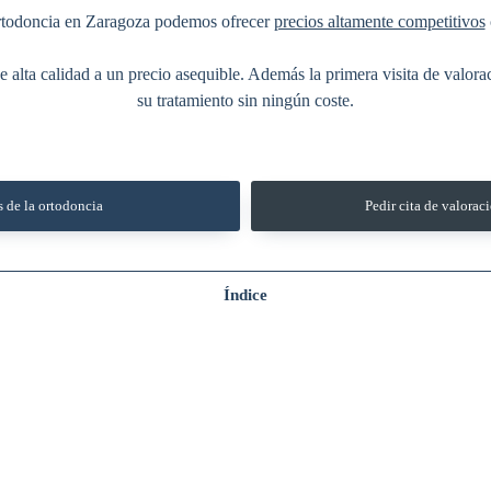
n ortodoncia en Zaragoza podemos ofrecer
precios altamente competitivos
alta calidad a un precio asequible. Además la primera visita de valoraci
su tratamiento sin ningún coste.
s de la ortodoncia
Pedir cita de valoraci
Índice