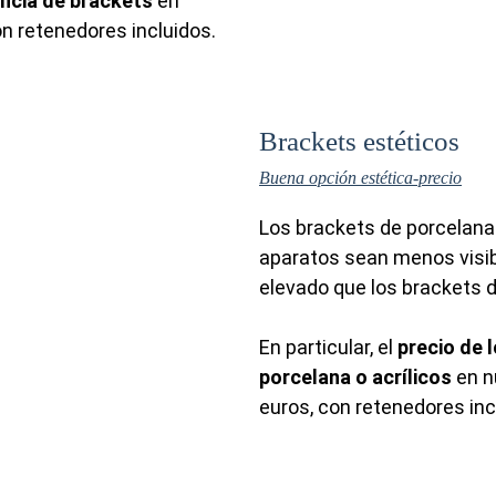
oncia de brackets
en
on retenedores incluidos.
Brackets estéticos
Buena opción estética-precio
Los brackets de porcelana
aparatos sean menos visib
elevado que los brackets 
En particular, el
precio de 
porcelana o acrílicos
en n
euros,
con retenedores inc