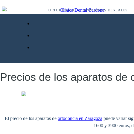
ORTODONCIA
IMPLANTES DENTALES
Precios de los aparatos de 
El precio de los aparatos de
ortodoncia en Zaragoza
puede variar sign
1600 y 3900 euros, de