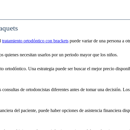
raquets
el
tratamiento ortodóntico con brackets
puede variar de una persona a ot
ltos quienes necesitan usarlos por un periodo mayor que los niños.
ento ortodóntico. Una estrategia puede ser buscar el mejor precio dispo
consultas de ortodoncistas diferentes antes de tomar una decisión. Los
inanciera del paciente, puede haber opciones de asistencia financiera d