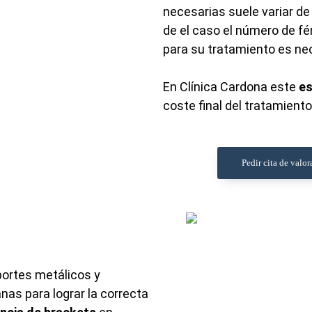
necesarias suele variar de 
de el caso el número de fé
para su tratamiento es nec
En Clínica Cardona este
es
coste final del tratamient
Pedir cita de valor
portes metálicos y
nas para lograr la correcta