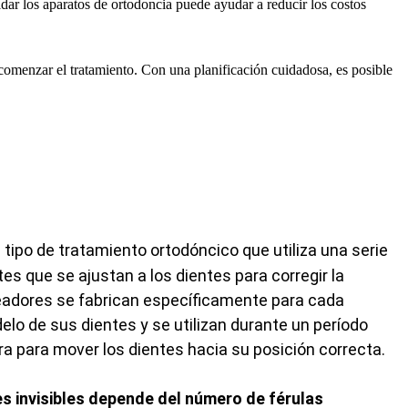
dar los aparatos de ortodoncia puede ayudar a reducir los costos
 comenzar el tratamiento. Con una planificación cuidadosa, es posible
 tipo de tratamiento ortodóncico que utiliza una serie
es que se ajustan a los dientes para corregir la
neadores se fabrican específicamente para cada
lo de sus dientes y se utilizan durante un período
a para mover los dientes hacia su posición correcta.
es invisibles depende del número de férulas