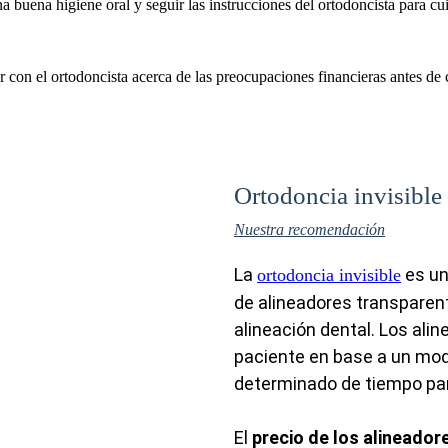
buena higiene oral y seguir las instrucciones del ortodoncista para cui
r con el ortodoncista acerca de las preocupaciones financieras antes de
.
Ortodoncia invisible
Nuestra recomendación
La
es un
ortodoncia invisible
de alineadores transparent
alineación dental. Los ali
paciente en base a un mode
determinado de tiempo par
El
precio de los alineador