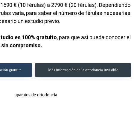
1590 € (10 férulas) a 2790 € (20 férulas).
Dependiendo
rulas varía, para saber el número de férulas necesarias
esario un estudio previo.
tudio es 100% gratuito
, para que así pueda conocer el
o
sin compromiso.
ación gratuita
Más información de la ortodoncia invisible