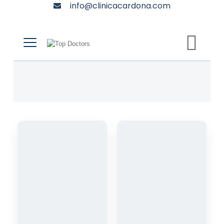
info@clinicacardona.com