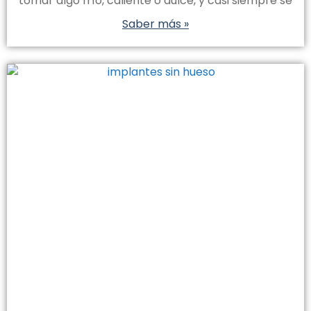
tomar algo frío, caliente o dulce, y casi siempre se
Saber más »