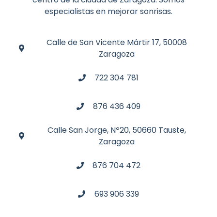
especialistas en mejorar sonrisas.
Calle de San Vicente Mártir 17, 50008
Zaragoza
722 304 781
876 436 409
Calle San Jorge, Nº20, 50660 Tauste,
Zaragoza
876 704 472
693 906 339