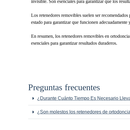
invisible. Son esenciales para garantizar que los resu
Los retenedores removibles suelen ser recomendados po
estado para garantizar que funcionen adecuadamente y 
En resumen, los retenedores removibles en ortodoncia s
esenciales para garantizar resultados duraderos.
Preguntas frecuentes
¿Durante Cuánto Tiempo Es Necesario Llev
¿Son molestos los retenedores de ortodonci