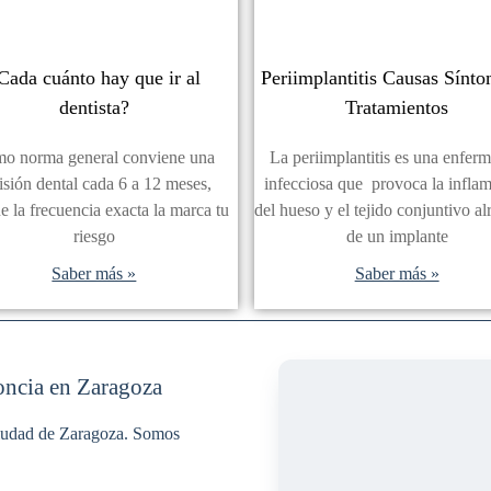
Cada cuánto hay que ir al
Periimplantitis Causas Sínt
dentista?
Tratamientos
o norma general conviene una
La periimplantitis es una enfer
isión dental cada 6 a 12 meses,
infecciosa que provoca la infla
e la frecuencia exacta la marca tu
del hueso y el tejido conjuntivo a
riesgo
de un implante
Saber más »
Saber más »
oncia en Zaragoza
 ciudad de Zaragoza. Somos