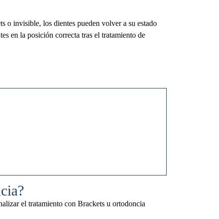
s o invisible, los dientes pueden volver a su estado
es en la posición correcta tras el tratamiento de
ncia?
nalizar el tratamiento con Brackets u ortodoncia