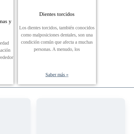
Dientes torcidos
omas y
Los dientes torcidos, también conocidos
como malposiciones dentales, son una
condición común que afecta a muchas
medad
personas. A menudo, los
mación
lrededor
Saber más »