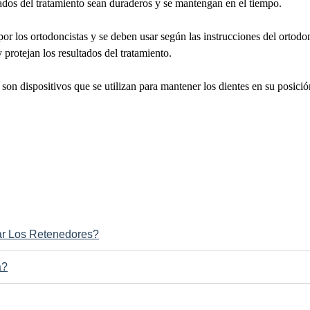
ltados del tratamiento sean duraderos y se mantengan en el tiempo.
r los ortodoncistas y se deben usar según las instrucciones del ortodo
protejan los resultados del tratamiento.
on dispositivos que se utilizan para mantener los dientes en su posició
ar Los Retenedores?
a?