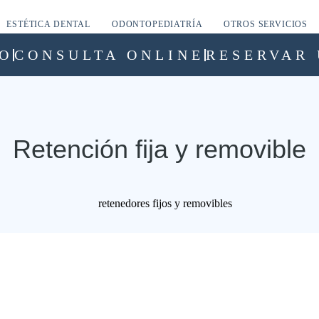
ESTÉTICA DENTAL
ODONTOPEDIATRÍA
OTROS SERVICIOS
O
CONSULTA ONLINE
RESERVAR 
Retención fija y removible