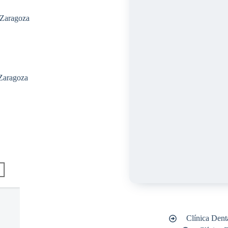
 Zaragoza
 Zaragoza
Clínica Dent