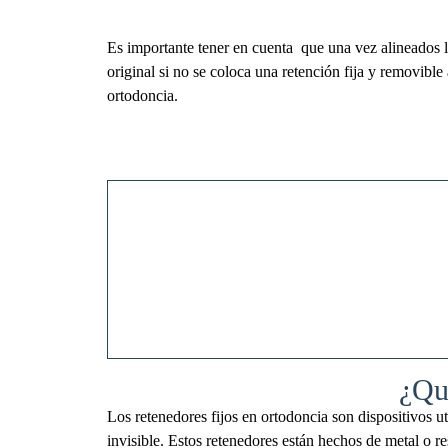
Es importante tener en cuenta que una vez alineados lo
original si no se coloca una retención fija y removible
ortodoncia.
¿Qué
Los retenedores fijos en ortodoncia son dispositivos u
invisible. Estos retenedores están hechos de metal o re