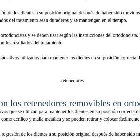
esión de los dientes a su posición original después de haber sido movido
ltados del tratamiento sean duraderos y se mantengan en el tiempo.
 ortodoncistas y se deben usar según las instrucciones del ortodoncista
n los resultados del tratamiento.
spositivos utilizados para mantener los dientes en su posición correcta 
n los retenedores removibles en ort
vos que se utilizan para mantener los dientes en su posición correcta 
 como acrílico y malla metálica y se pueden retirar y colocar fácilmente 
a regresión de los dientes a su posición original después de haber sido 