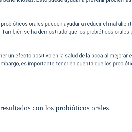
robióticos orales pueden ayudar a reducir el mal alient
También se ha demostrado que los probióticos orales pu
er un efecto positivo en la salud de la boca al mejorar el 
embargo, es importante tener en cuenta que los probióti
resultados con los probióticos orales