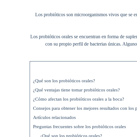
Los probióticos son microorganismos vivos que se en
Los probióticos orales se encuentran en forma de suple
con su propio perfil de bacterias únicas. Algu
¿Qué son los probióticos orales?
¿Qué ventajas tiene tomar probióticos orales?
¿Cómo afectan los probióticos orales a la boca?
Consejos para obtener los mejores resultados con los p
Artículos relacionados
Preguntas frecuentes sobre los probióticos orales
¿Qué son los probióticos orales?