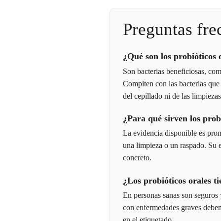
Preguntas fre
¿Qué son los probióticos 
Son bacterias beneficiosas, como
Compiten con las bacterias que 
del cepillado ni de las limpiezas
¿Para qué sirven los prob
La evidencia disponible es prom
una limpieza o un raspado. Su ef
concreto.
¿Los probióticos orales t
En personas sanas son seguros 
con enfermedades graves deben 
en el etiquetado.