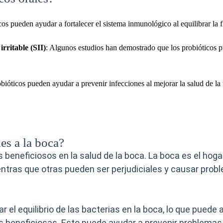
os pueden ayudar a fortalecer el sistema inmunológico al equilibrar la fl
irritable (SII)
: Algunos estudios han demostrado que los probióticos pu
ióticos pueden ayudar a prevenir infecciones al mejorar la salud de la fl
es a la boca?
 beneficiosos en la salud de la boca. La boca es el hoga
entras que otras pueden ser perjudiciales y causar pro
r el equilibrio de las bacterias en la boca, lo que puede 
s beneficiosas. Esto puede ayudar a prevenir problemas