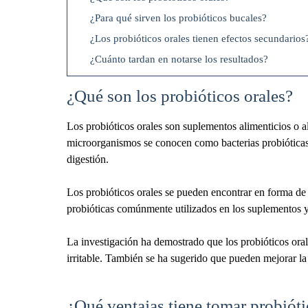
¿Para qué sirven los probióticos bucales?
¿Los probióticos orales tienen efectos secundarios
¿Cuánto tardan en notarse los resultados?
¿Qué son los probióticos orales?
Los probióticos orales son suplementos alimenticios o a
microorganismos se conocen como bacterias probióticas y 
digestión.
Los probióticos orales se pueden encontrar en forma de c
probióticas comúnmente utilizados en los suplementos y
La investigación ha demostrado que los probióticos orale
irritable. También se ha sugerido que pueden mejorar la
¿Qué ventajas tiene tomar probióti