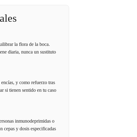
ales
librar la flora de la boca.
ene diaria, nunca un sustituto
 encías, y como refuerzo tras
r si tienen sentido en tu caso
 personas inmunodeprimidas o
n cepas y dosis especificadas