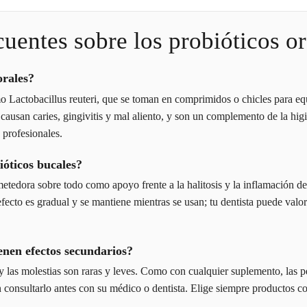
cuentes sobre los probióticos or
orales?
 Lactobacillus reuteri, que se toman en comprimidos o chicles para equi
causan caries, gingivitis y mal aliento, y son un complemento de la higi
 profesionales.
ióticos bucales?
etedora sobre todo como apoyo frente a la halitosis y la inflamación de
ecto es gradual y se mantiene mientras se usan; tu dentista puede valora
ienen efectos secundarios?
y las molestias son raras y leves. Como con cualquier suplemento, las
consultarlo antes con su médico o dentista. Elige siempre productos co