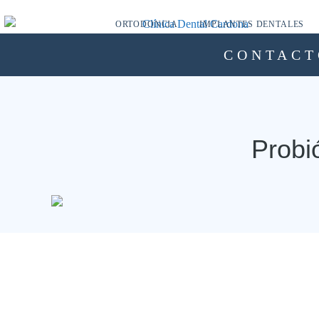
ORTODONCIA
IMPLANTES DENTALES
CONTACT
Probi