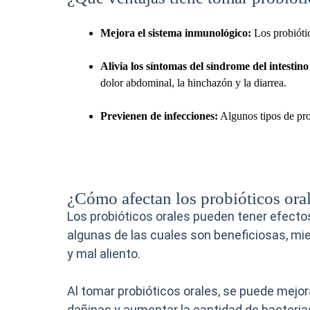
Mejora el sistema inmunológico:
Los probiótic
Alivia los síntomas del síndrome del intestino 
dolor abdominal, la hinchazón y la diarrea.
Previenen de infecciones:
Algunos tipos de prob
¿Cómo afectan los probióticos oral
Los probióticos orales pueden tener efectos
algunas de las cuales son beneficiosas, mi
y mal aliento.
Al tomar probióticos orales, se puede mejora
dañinas y aumentar la cantidad de bacteria