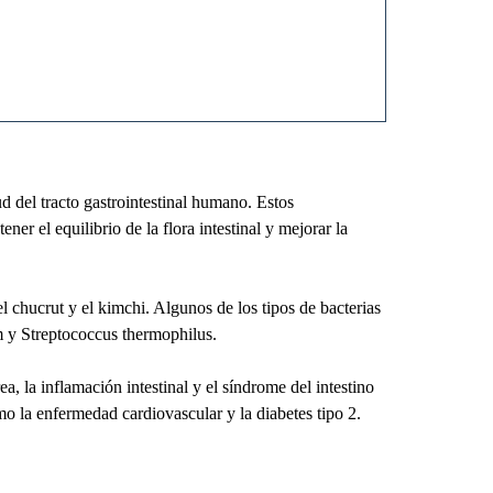
d del tracto gastrointestinal humano. Estos
r el equilibrio de la flora intestinal y mejorar la
l chucrut y el kimchi. Algunos de los tipos de bacterias
m y Streptococcus thermophilus.
, la inflamación intestinal y el síndrome del intestino
o la enfermedad cardiovascular y la diabetes tipo 2.