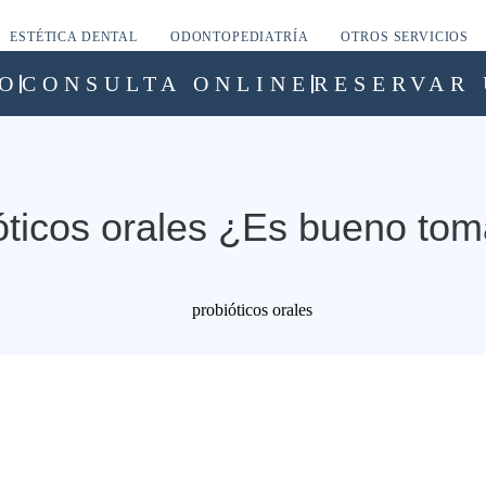
ESTÉTICA DENTAL
ODONTOPEDIATRÍA
OTROS SERVICIOS
O
CONSULTA ONLINE
RESERVAR 
óticos orales ¿Es bueno tom