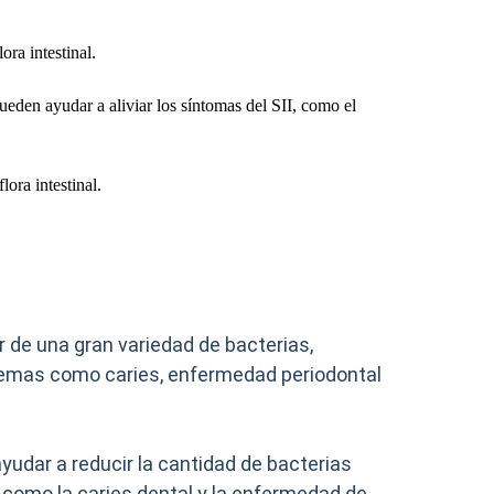
ora intestinal.
eden ayudar a aliviar los síntomas del SII, como el
ora intestinal.
r de una gran variedad de bacterias,
blemas como caries, enfermedad periodontal
ayudar a reducir la cantidad de bacterias
 como la caries dental y la enfermedad de