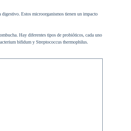
a digestivo. Estos microorganismos tienen un impacto
kombucha. Hay diferentes tipos de probióticos, cada uno
bacterium bifidum y Streptococcus thermophilus.