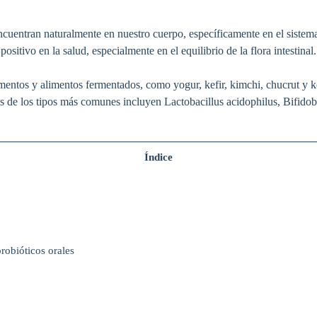
cuentran naturalmente en nuestro cuerpo, específicamente en el sistem
positivo en la salud, especialmente en el equilibrio de la flora intestinal.
mentos y alimentos fermentados, como yogur, kefir, kimchi, chucrut y 
nos de los tipos más comunes incluyen Lactobacillus acidophilus, Bifido
Índice
robióticos orales