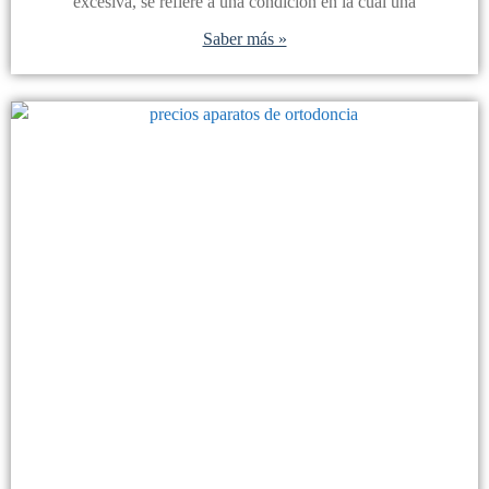
excesiva, se refiere a una condición en la cual una
Saber más »