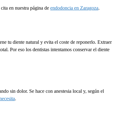
 cita en nuestra página de
endodoncia en Zaragoza
.
 tu diente natural y evita el coste de reponerlo. Extraer
tal. Por eso los dentistas intentamos conservar el diente
ando sin dolor. Se hace con anestesia local y, según el
necesita
.