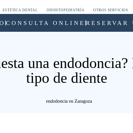
ESTÉTICA DENTAL
ODONTOPEDIATRÍA
OTROS SERVICIOS
O
CONSULTA ONLINE
RESERVAR 
esta una endodoncia? 
tipo de diente