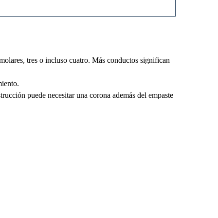
molares, tres o incluso cuatro. Más conductos significan
miento.
estrucción puede necesitar una corona además del empaste