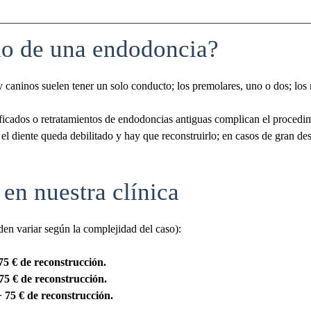
io de una endodoncia?
y caninos suelen tener un solo conducto; los premolares, uno o dos; los 
ficados o retratamientos de endodoncias antiguas complican el procedi
 el diente queda debilitado y hay que reconstruirlo; en casos de gran d
en nuestra clínica
en variar según la complejidad del caso):
75 € de reconstrucción.
75 € de reconstrucción.
 75 € de reconstrucción.