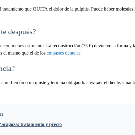
el tratamiento que QUITA el dolor de la pulpitis. Puede haber molestias 
nte después?
nte con menos estructura. La reconstrucción (75 €) devuelve la forma y l
es el mismo que el de los
empastes dentales
.
ncia?
ia un flemón o un quiste y termina obligando a extraer el diente. Cuanto
ón
aragoza: tratamiento y precio