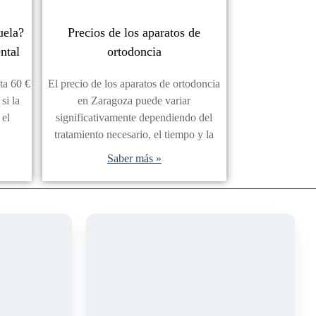
uela?
Precios de los aparatos de
ntal
ortodoncia
ta 60 €
El precio de los aparatos de ortodoncia
si la
en Zaragoza puede variar
 el
significativamente dependiendo del
tratamiento necesario, el tiempo y la
Saber más »