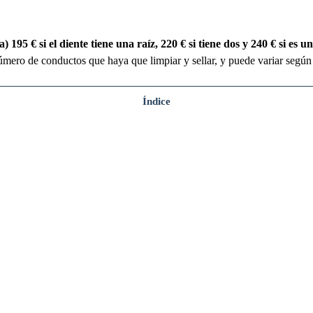
5 € si el diente tiene una raíz, 220 € si tiene dos y 240 € si es u
mero de conductos que haya que limpiar y sellar, y puede variar según 
Índice