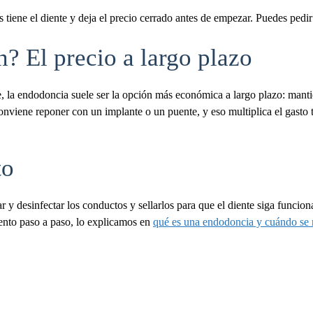
tiene el diente y deja el precio cerrado antes de empezar. Puedes pedir
? El precio a largo plazo
la endodoncia suele ser la opción más económica a largo plazo: mantiene
nviene reponer con un implante o un puente, y eso multiplica el gasto to
to
r y desinfectar los conductos y sellarlos para que el diente siga funcion
iento paso a paso, lo explicamos en
qué es una endodoncia y cuándo se 