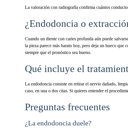
La valoración con radiografía confirma cuántos conductos 
¿Endodoncia o extracción
Cuando un diente con caries profunda aún puede salvarse, 
la pieza parece más barato hoy, pero deja un hueco que co
siempre que el pronóstico sea bueno.
Qué incluye el tratamien
La endodoncia consiste en retirar el nervio dañado, limpia
caso, en una o dos citas. Si quieres entender el procedim
Preguntas frecuentes
¿La endodoncia duele?