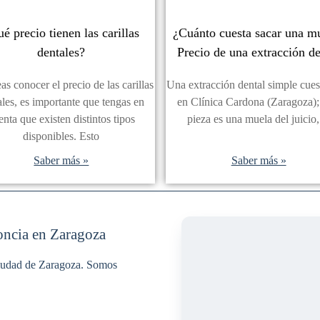
é precio tienen las carillas
¿Cuánto cuesta sacar una m
dentales?
Precio de una extracción de
as conocer el precio de las carillas
Una extracción dental simple cues
ales, es importante que tengas en
en Clínica Cardona (Zaragoza); 
enta que existen distintos tipos
pieza es una muela del juicio,
disponibles. Esto
Saber más »
Saber más »
oncia en Zaragoza
 ciudad de Zaragoza. Somos