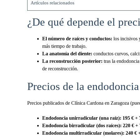
Artículos relacionados
¿De qué depende el prec
El número de raíces y conductos:
los incisivos 
más tiempo de trabajo.
La anatomía del diente:
conductos curvos, calci
La reconstrucción posterior:
tras la endodoncia
de reconstrucción.
Precios de la endodoncia 
Precios publicados de Clínica Cardona en Zaragoza (pued
Endodoncia unirradicular (una raíz): 195 € + 
Endodoncia birradicular (dos raíces): 220 € + 
Endodoncia multirradicular (molares): 240 € +