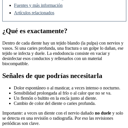
Fuentes y más información
Artículos relacionados
¿Qué es exactamente?
Dentro de cada diente hay un tejido blando (la pulpa) con nervios y
vasos. Si una caries profunda, una fractura o un golpe lo dañan, ese
tejido se infecta y duele. La endodoncia consiste en vaciar y
desinfectar esos conductos y rellenarlos con un material
biocompatible.
Señales de que podrías necesitarla
Dolor espontáneo o al masticar, a veces intenso o nocturno.
Sensibilidad prolongada al frío o al calor que no se va.
Un flemón o bultito en la encía junto al diente.
Cambio de color del diente o caries profunda.
Importante: a veces un diente con el nervio dañado
no duele
y solo
se detecta en una revisión o radiografía. Por eso las revisiones
periódicas son clave.