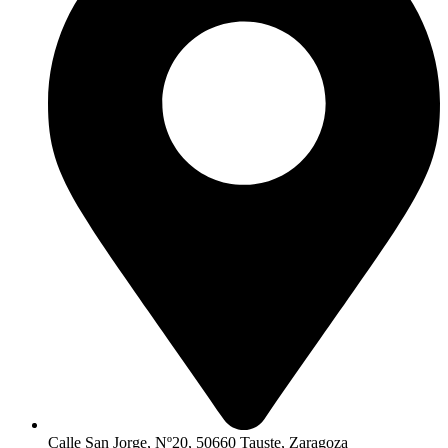
Calle San Jorge, Nº20, 50660 Tauste, Zaragoza