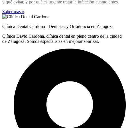
y qué evitar, y por qué es urgente tratar la infección cuanto antes.
Saber más »
Clínica Dental Cardona - Dentistas y Ortodoncia en Zaragoza
Clínica David Cardona, clínica dental en pleno centro de la ciudad
de Zaragoza. Somos especialistas en mejorar sonrisas.