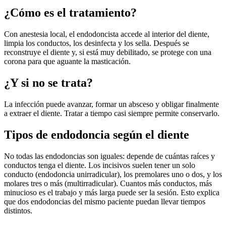
¿Cómo es el tratamiento?
Con anestesia local, el endodoncista accede al interior del diente,
limpia los conductos, los desinfecta y los sella. Después se
reconstruye el diente y, si está muy debilitado, se protege con una
corona para que aguante la masticación.
¿Y si no se trata?
La infección puede avanzar, formar un absceso y obligar finalmente
a extraer el diente. Tratar a tiempo casi siempre permite conservarlo.
Tipos de endodoncia según el diente
No todas las endodoncias son iguales: depende de cuántas raíces y
conductos tenga el diente. Los incisivos suelen tener un solo
conducto (endodoncia unirradicular), los premolares uno o dos, y los
molares tres o más (multirradicular). Cuantos más conductos, más
minucioso es el trabajo y más larga puede ser la sesión. Esto explica
que dos endodoncias del mismo paciente puedan llevar tiempos
distintos.