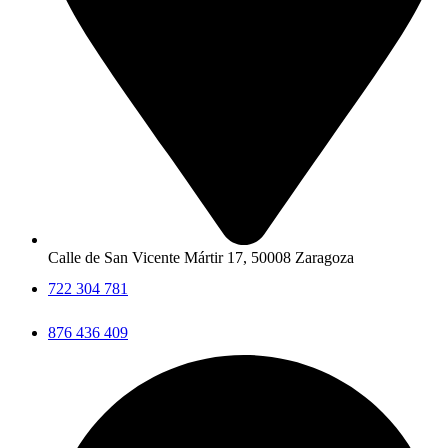
Calle de San Vicente Mártir 17, 50008 Zaragoza
722 304 781
876 436 409