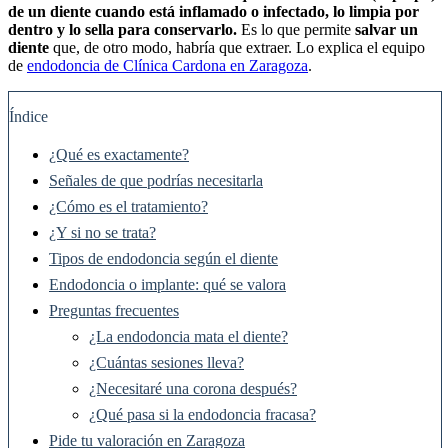
de un diente cuando está inflamado o infectado, lo limpia por
dentro y lo sella para conservarlo.
Es lo que permite
salvar un
diente
que, de otro modo, habría que extraer. Lo explica el equipo
de
endodoncia de Clínica Cardona en Zaragoza
.
Índice
¿Qué es exactamente?
Señales de que podrías necesitarla
¿Cómo es el tratamiento?
¿Y si no se trata?
Tipos de endodoncia según el diente
Endodoncia o implante: qué se valora
Preguntas frecuentes
¿La endodoncia mata el diente?
¿Cuántas sesiones lleva?
¿Necesitaré una corona después?
¿Qué pasa si la endodoncia fracasa?
Pide tu valoración en Zaragoza