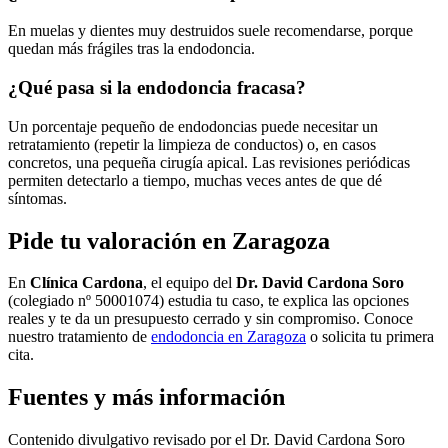
En muelas y dientes muy destruidos suele recomendarse, porque
quedan más frágiles tras la endodoncia.
¿Qué pasa si la endodoncia fracasa?
Un porcentaje pequeño de endodoncias puede necesitar un
retratamiento (repetir la limpieza de conductos) o, en casos
concretos, una pequeña cirugía apical. Las revisiones periódicas
permiten detectarlo a tiempo, muchas veces antes de que dé
síntomas.
Pide tu valoración en Zaragoza
En
Clínica Cardona
, el equipo del
Dr. David Cardona Soro
(colegiado nº 50001074) estudia tu caso, te explica las opciones
reales y te da un presupuesto cerrado y sin compromiso. Conoce
nuestro tratamiento de
endodoncia en Zaragoza
o solicita tu primera
cita.
Fuentes y más información
Contenido divulgativo revisado por el Dr. David Cardona Soro