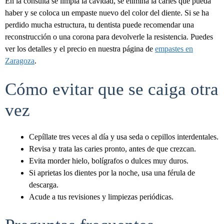
En la consulta se limpia la cavidad, se elimina la caries que pueda
haber y se coloca un empaste nuevo del color del diente. Si se ha
perdido mucha estructura, tu dentista puede recomendar una
reconstrucción o una corona para devolverle la resistencia. Puedes
ver los detalles y el precio en nuestra página de
empastes en
Zaragoza
.
Cómo evitar que se caiga otra
vez
Cepíllate tres veces al día y usa seda o cepillos interdentales.
Revisa y trata las caries pronto, antes de que crezcan.
Evita morder hielo, bolígrafos o dulces muy duros.
Si aprietas los dientes por la noche, usa una férula de
descarga.
Acude a tus revisiones y limpiezas periódicas.