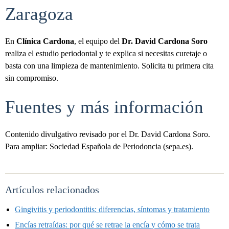
Zaragoza
En
Clínica Cardona
, el equipo del
Dr. David Cardona Soro
realiza el estudio periodontal y te explica si necesitas curetaje o
basta con una limpieza de mantenimiento. Solicita tu primera cita
sin compromiso.
Fuentes y más información
Contenido divulgativo revisado por el Dr. David Cardona Soro.
Para ampliar: Sociedad Española de Periodoncia (sepa.es).
Artículos relacionados
Gingivitis y periodontitis: diferencias, síntomas y tratamiento
Encías retraídas: por qué se retrae la encía y cómo se trata