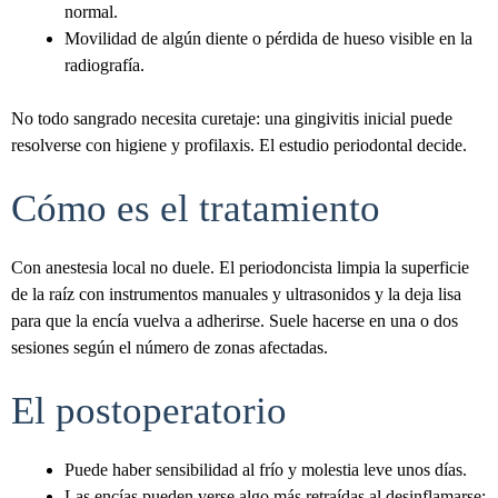
normal.
Movilidad de algún diente o pérdida de hueso visible en la
radiografía.
No todo sangrado necesita curetaje: una gingivitis inicial puede
resolverse con higiene y profilaxis. El estudio periodontal decide.
Cómo es el tratamiento
Con anestesia local no duele. El periodoncista limpia la superficie
de la raíz con instrumentos manuales y ultrasonidos y la deja lisa
para que la encía vuelva a adherirse. Suele hacerse en una o dos
sesiones según el número de zonas afectadas.
El postoperatorio
Puede haber sensibilidad al frío y molestia leve unos días.
Las encías pueden verse algo más retraídas al desinflamarse: