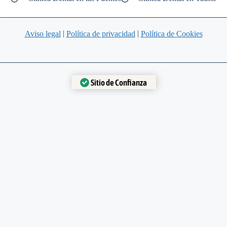
|
|
Aviso legal
Política de privacidad
Política de Cookies
Sitio de Confianza
Verificado por:
Trustindex