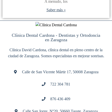
A menudo, los
Saber más »
Clínica Dental Cardona - Dentistas y Ortodoncia
en Zaragoza
Clínica David Cardona, clínica dental en pleno centro de la
ciudad de Zaragoza. Somos especialistas en mejorar sonrisas.
Calle de San Vicente Mártir 17, 50008 Zaragoza
722 304 781
876 436 409
Calle San Jorge, Nº20, 50660 Tauste, Zaragoza