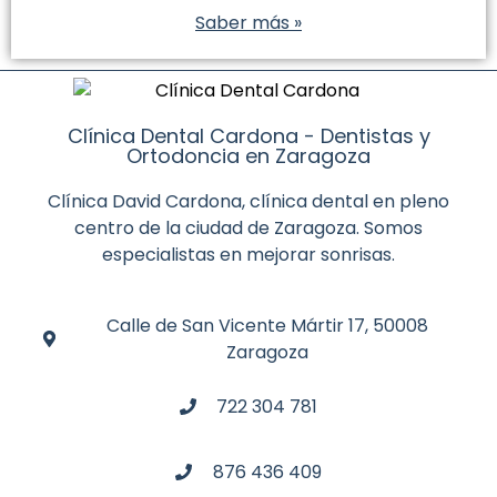
Saber más »
Clínica Dental Cardona - Dentistas y
Ortodoncia en Zaragoza
Clínica David Cardona, clínica dental en pleno
centro de la ciudad de Zaragoza. Somos
especialistas en mejorar sonrisas.
Calle de San Vicente Mártir 17, 50008
Zaragoza
722 304 781
876 436 409