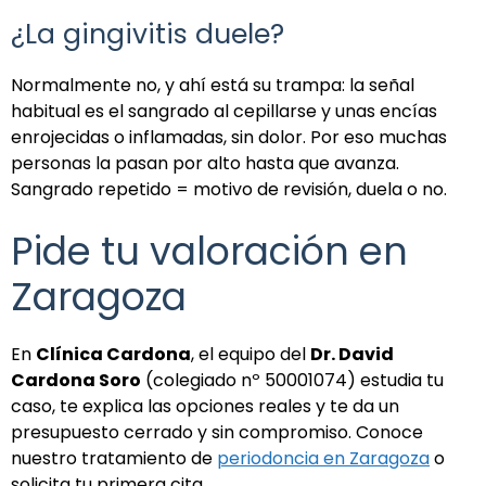
¿La gingivitis duele?
Normalmente no, y ahí está su trampa: la señal
habitual es el sangrado al cepillarse y unas encías
enrojecidas o inflamadas, sin dolor. Por eso muchas
personas la pasan por alto hasta que avanza.
Sangrado repetido = motivo de revisión, duela o no.
Pide tu valoración en
Zaragoza
En
Clínica Cardona
, el equipo del
Dr. David
Cardona Soro
(colegiado nº 50001074) estudia tu
caso, te explica las opciones reales y te da un
presupuesto cerrado y sin compromiso. Conoce
nuestro tratamiento de
periodoncia en Zaragoza
o
solicita tu primera cita.