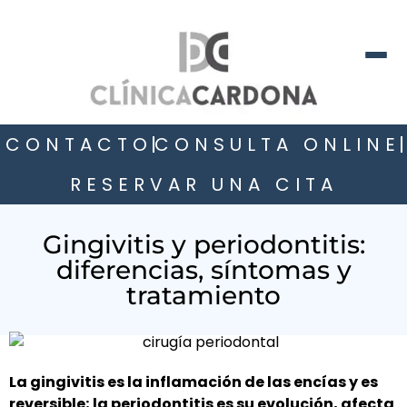
CONTACTO
CONSULTA ONLINE
RESERVAR UNA CITA
Gingivitis y periodontitis:
diferencias, síntomas y
tratamiento
La gingivitis es la inflamación de las encías y es
reversible; la periodontitis es su evolución, afecta