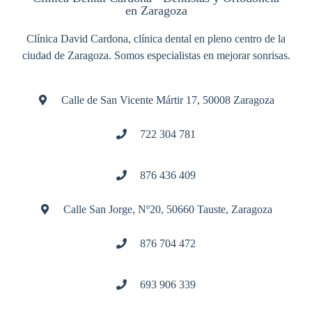
en Zaragoza
Clínica David Cardona, clínica dental en pleno centro de la
ciudad de Zaragoza. Somos especialistas en mejorar sonrisas.
Calle de San Vicente Mártir 17, 50008 Zaragoza
722 304 781
876 436 409
Calle San Jorge, Nº20, 50660 Tauste, Zaragoza
876 704 472
693 906 339