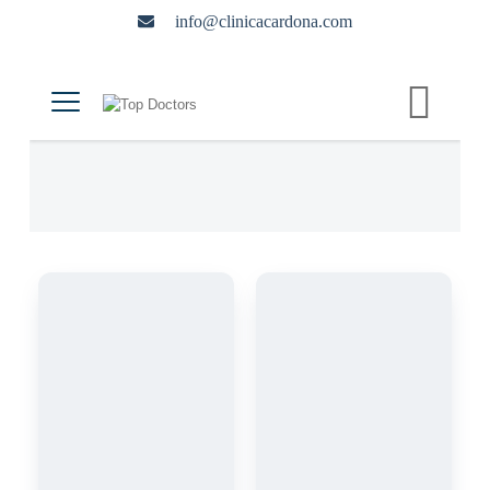
info@clinicacardona.com